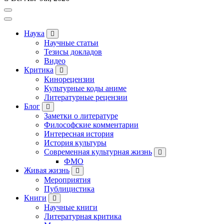
Наука
Научные статьи
Тезисы докладов
Видео
Критика
Кинорецензии
Культурные коды аниме
Литературные рецензии
Блог
Заметки о литературе
Философские комментарии
Интересная история
История культуры
Современная культурная жизнь
ФМО
Живая жизнь
Мероприятия
Публицистика
Книги
Научные книги
Литературная критика