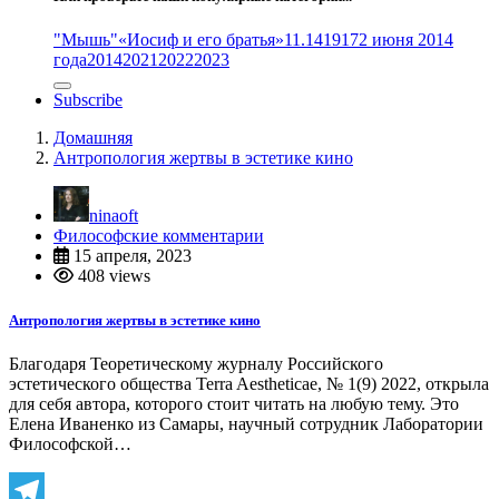
"Мышь"
«Иосиф и его братья»
11.14
1917
2 июня 2014
года
2014
2021
2022
2023
Subscribe
Домашняя
Антропология жертвы в эстетике кино
ninaoft
Философские комментарии
15 апреля, 2023
408 views
Антропология жертвы в эстетике кино
Благодаря Теоретическому журналу Российского
эстетического общества Terra Aestheticae, № 1(9) 2022, открыла
для себя автора, которого стоит читать на любую тему. Это
Елена Иваненко из Самары, научный сотрудник Лаборатории
Философской…