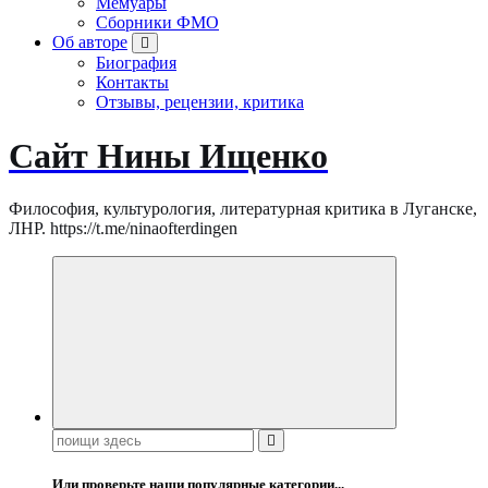
Мемуары
Сборники ФМО
Об авторе
Биография
Контакты
Отзывы, рецензии, критика
Сайт Нины Ищенко
Философия, культурология, литературная критика в Луганске,
ЛНР. https://t.me/ninaofterdingen
Поиск:
Или проверьте наши популярные категории...