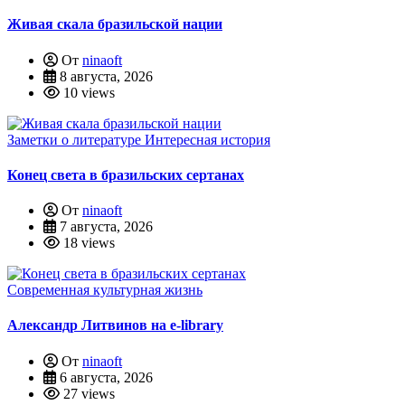
Живая скала бразильской нации
От
ninaoft
8 августа, 2026
10 views
Заметки о литературе
Интересная история
Конец света в бразильских сертанах
От
ninaoft
7 августа, 2026
18 views
Современная культурная жизнь
Александр Литвинов на e-library
От
ninaoft
6 августа, 2026
27 views