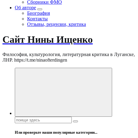
Сборники ФМО
Об авторе
Биография
Контакты
Отзывы, рецензии, критика
Сайт Нины Ищенко
Философия, культурология, литературная критика в Луганске,
ЛНР. https://t.me/ninaofterdingen
Поиск:
Или проверьте наши популярные категории...