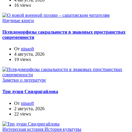
16 views
Научные книги
Псевдоморфозы сакральности в знаковых пространствах
современности
От
ninaoft
4 августа, 2026
19 views
Заметки о литературе
Три души Свидригайлова
От
ninaoft
2 августа, 2026
22 views
Интересная история
История культуры