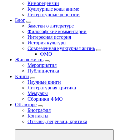
Кинорецензии
Культурные коды аниме
Литературные рецензии
Блог
Заметки о литературе
Философские комментарии
Интересная история
История культуры
Современная культурная жизнь
ФМО
Живая жизнь
Мероприятия
Публицистика
Книги
Научные книги
Литературная критика
Мемуары
Сборники ФМО
Об авторе
Биография
Контакты
Отзывы, рецензии, критика