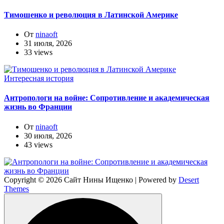
Тимошенко и революция в Латинской Америке
От
ninaoft
31 июля, 2026
33 views
Интересная история
Антропологи на войне: Сопротивление и академическая
жизнь во Франции
От
ninaoft
30 июля, 2026
43 views
Copyright © 2026 Сайт Нины Ищенко | Powered by
Desert
Themes