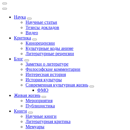
Наука
Научные статьи
Тезисы докладов
Видео
Критика
Кинорецензии
Культурные коды аниме
Литературные рецензии
Блог
Заметки о литературе
Философские комментарии
Интересная история
История культуры
Современная культурная жизнь
ФМО
Живая жизнь
Мероприятия
Публицистика
Книги
Научные книги
Литературная критика
Мемуары