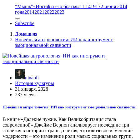
"Мышь"
«Иосиф и его братья»
11.14
1917
2 июня 2014
года
2014
2021
2022
2023
Subscribe
Домашняя
Новейшая антропология: ИИ как инструмент
эмоциональной связности
ninaoft
История культуры
31 января, 2026
237 views
Новейшая антропология: ИИ как инструмент эмоциональной связности
В книге «Далекие чужие. Как Великобритания стала
современной» Джеймс Вернон анализирует последние три
столетия в истории страны, считая, что ключевое изменение
модерности – это изменение роли малых социальных групп.