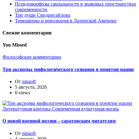
Псевдоморфозы сакральности в знаковых пространствах
современности
Три души Свидригайлова
Тимошенко и революция в Латинской Америке
Свежие комментарии
You Missed
Философские комментарии
Три аксиомы мифологического сознания в понятии нации
От
ninaoft
5 августа, 2026
6 views
Литературная критика
Современная культурная жизнь
О новой военной поэзии – саратовским читателям
От
ninaoft
4 августа, 2026