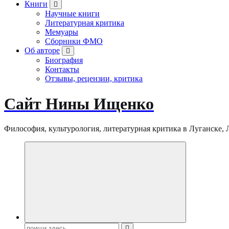
Книги
Научные книги
Литературная критика
Мемуары
Сборники ФМО
Об авторе
Биография
Контакты
Отзывы, рецензии, критика
Сайт Нины Ищенко
Философия, культурология, литературная критика в Луганске, ЛНР
Поиск: