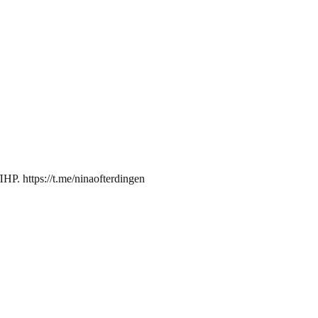
. https://t.me/ninaofterdingen