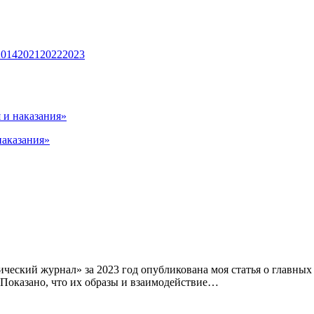
2014
2021
2022
2023
 и наказания»
ческий журнал» за 2023 год опубликована моя статья о главных
 Показано, что их образы и взаимодействие…